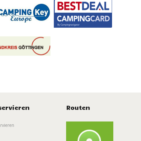
servieren
Routen
rvieren