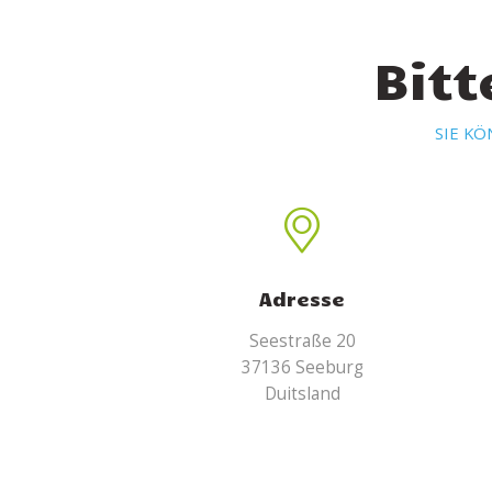
Bitt
SIE K
Adresse
Seestraße 20
37136 Seeburg
Duitsland