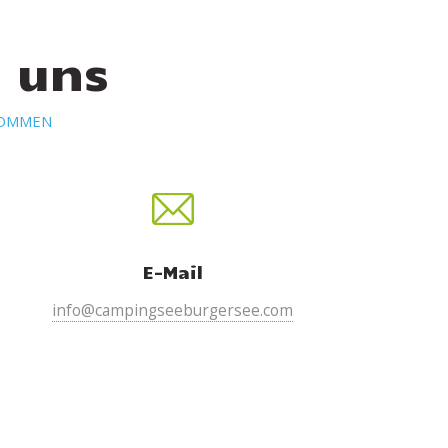
e uns
KOMMEN
E-Mail
info@campingseeburgersee.com