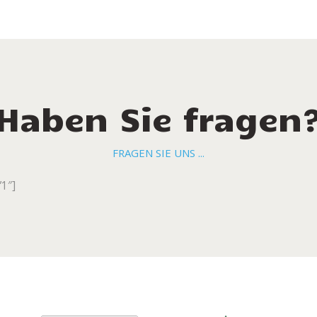
Haben Sie fragen
FRAGEN SIE UNS ...
”1″]