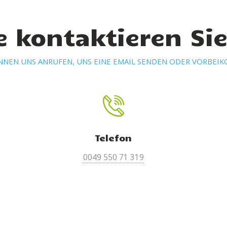
e kontaktieren Si
ÖNNEN UNS ANRUFEN, UNS EINE EMAIL SENDEN ODER VORBEI
Telefon
0049 550 71 319