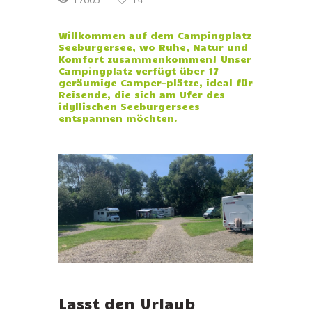
Willkommen auf dem Campingplatz
Seeburgersee, wo Ruhe, Natur und
Komfort zusammenkommen! Unser
Campingplatz verfügt über 17
geräumige Camper-plätze, ideal für
Reisende, die sich am Ufer des
idyllischen Seeburgersees
entspannen möchten.
Lasst den Urlaub