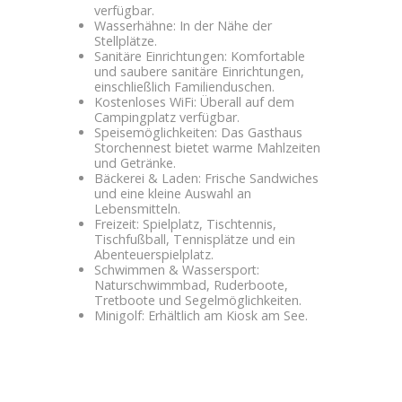
verfügbar.
Wasserhähne: In der Nähe der
Stellplätze.
Sanitäre Einrichtungen: Komfortable
und saubere sanitäre Einrichtungen,
einschließlich Familienduschen.
Kostenloses WiFi: Überall auf dem
Campingplatz verfügbar.
Speisemöglichkeiten: Das Gasthaus
Storchennest bietet warme Mahlzeiten
und Getränke.
Bäckerei & Laden: Frische Sandwiches
und eine kleine Auswahl an
Lebensmitteln.
Freizeit: Spielplatz, Tischtennis,
Tischfußball, Tennisplätze und ein
Abenteuerspielplatz.
Schwimmen & Wassersport:
Naturschwimmbad, Ruderboote,
Tretboote und Segelmöglichkeiten.
Minigolf: Erhältlich am Kiosk am See.