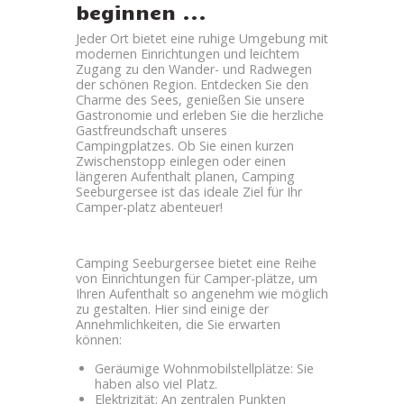
beginnen ...
Jeder Ort bietet eine ruhige Umgebung mit
modernen Einrichtungen und leichtem
Zugang zu den Wander- und Radwegen
der schönen Region. Entdecken Sie den
Charme des Sees, genießen Sie unsere
Gastronomie und erleben Sie die herzliche
Gastfreundschaft unseres
Campingplatzes. Ob Sie einen kurzen
Zwischenstopp einlegen oder einen
längeren Aufenthalt planen, Camping
Seeburgersee ist das ideale Ziel für Ihr
Camper-platz abenteuer!
Camping Seeburgersee bietet eine Reihe
von Einrichtungen für Camper-plätze, um
Ihren Aufenthalt so angenehm wie möglich
zu gestalten. Hier sind einige der
Annehmlichkeiten, die Sie erwarten
können:
Geräumige Wohnmobilstellplätze: Sie
haben also viel Platz.
Elektrizität: An zentralen Punkten