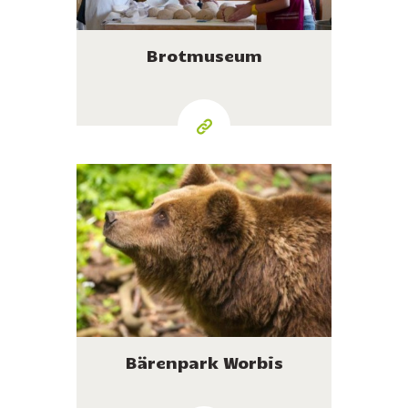
Brotmuseum
Bärenpark Worbis