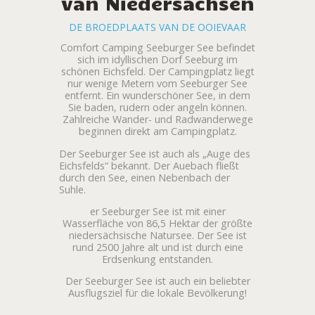
van Niedersachsen
DE BROEDPLAATS VAN DE OOIEVAAR
Comfort Camping Seeburger See befindet
sich im idyllischen Dorf Seeburg im
schönen Eichsfeld. Der Campingplatz liegt
nur wenige Metern vom Seeburger See
entfernt. Ein wunderschöner See, in dem
Sie baden, rudern oder angeln können.
Zahlreiche Wander- und Radwanderwege
beginnen direkt am Campingplatz.
Der Seeburger See ist auch als „Auge des
Eichsfelds“ bekannt. Der Auebach fließt
durch den See, einen Nebenbach der
Suhle.
er Seeburger See ist mit einer
Wasserfläche von 86,5 Hektar der größte
niedersächsische Natursee. Der See ist
rund 2500 Jahre alt und ist durch eine
Erdsenkung entstanden.
Der Seeburger See ist auch ein beliebter
Ausflugsziel für die lokale Bevölkerung!