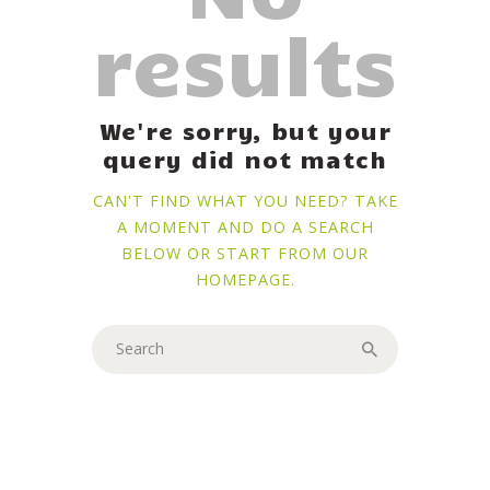
results
We're sorry, but your
query did not match
CAN'T FIND WHAT YOU NEED? TAKE
A MOMENT AND DO A SEARCH
BELOW OR START FROM
OUR
HOMEPAGE
.