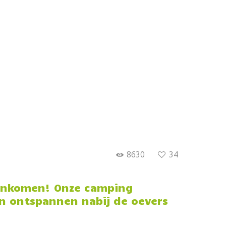
8630
34
menkomen! Onze camping
en ontspannen nabij de oevers