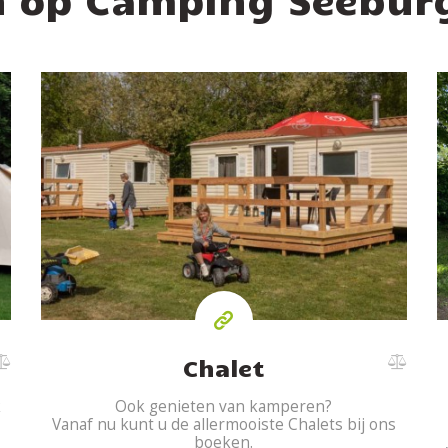
Chalet
k
Ook genieten van kamperen?
Vanaf nu kunt u de allermooiste Chalets bij ons
boeken.