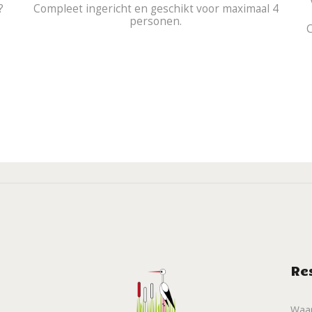
l?
Compleet ingericht en geschikt voor maximaal 4
personen.
Re
Waar