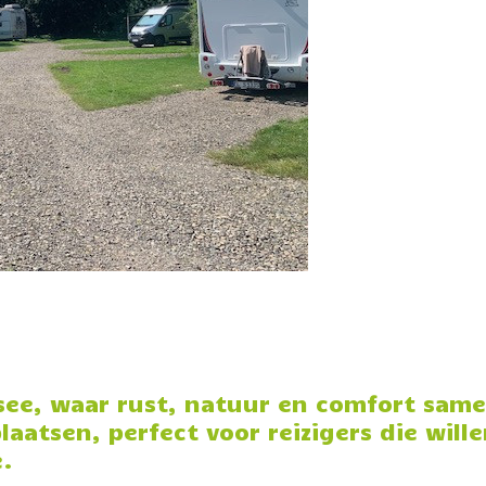
see, waar rust, natuur en comfort sa
laatsen, perfect voor reizigers die will
e.