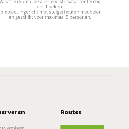
Vanaf nu kunt u de allermooiste Safaritenten bij
ons boeken.
Compleet ingericht met steigerhouten meubelen
en geschikt voor maximaal 5 personen.
serveren
Routes
 te verblijven