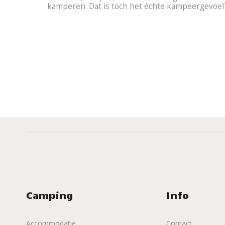
kamperen. Dat is toch het échte kampeergevoe
Camping
Info
Accommodatie
Contact