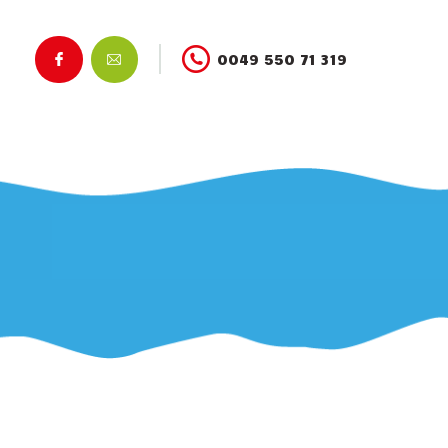
0049 550 71 319