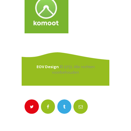
EOV Design
© {{Y}}. Alle rechten
voorbehouden