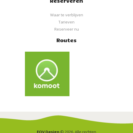
Reserveren
Waar te verblijven
Tarieven
Reserveer nu
Routes
EOV Design
© 2026. Alle rechten