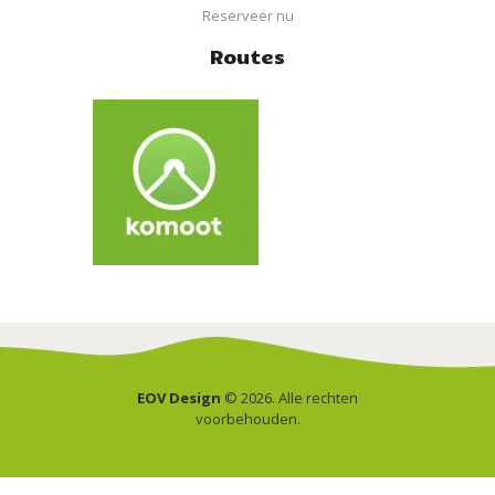
Reserveer nu
Routes
EOV Design
© 2026. Alle rechten
voorbehouden.