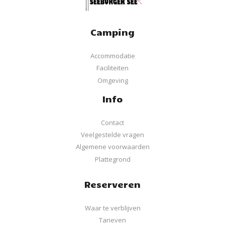
Camping
Accommodatie
Faciliteiten
Omgeving
Info
Contact
Veelgestelde vragen
Algemene voorwaarden
Plattegrond
Reserveren
Waar te verblijven
Tarieven