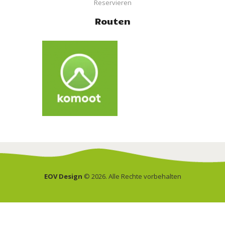
Reservieren
Routen
EOV Design
© 2026. Alle Rechte vorbehalten