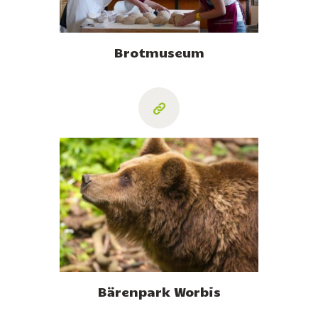
Brotmuseum
Bärenpark Worbis