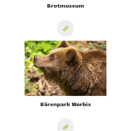
Brotmuseum
Bärenpark Worbis