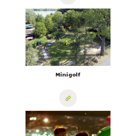
Minigolf