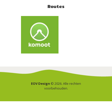
Routes
EOV Design
© 2026. Alle rechten
voorbehouden.