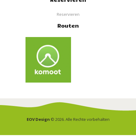
Reservieren
Routen
EOV Design
© 2026. Alle Rechte vorbehalten